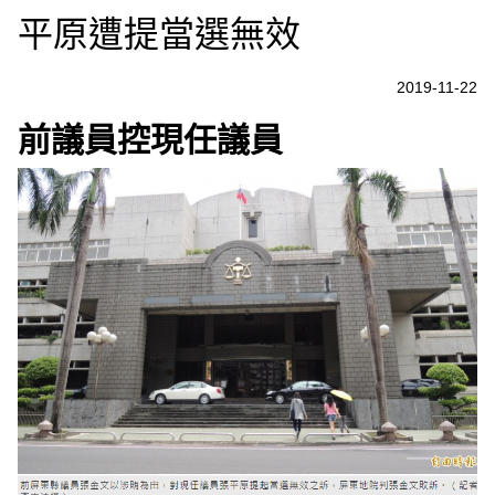
平原遭提當選無效
2019-11-22
前議員控現任議員