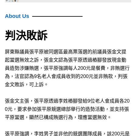
About Us
判決敗訴
屏東縣議員張平原被同選區最高票落選的前議員張金文提
起當選無效之訴，張金文認為張平原透過樁腳發放現金動
員造勢涉嫌賄選，張平原強調每人200元是餐費，非賄選行
為，法官認為9名老人會成員收到的200元並非賄款，判張
金文敗訴，可上訴。
張金文主張，張平原透過李姓樁腳發給9位老人會成員各20
0元，要求參加張平原競選總部舉行的造勢活動，並支持張
平原當選，顯然已構成賄選行為，理應當選無效。
張平原強調，李姓男子並非他的競選團隊成員，該200元是