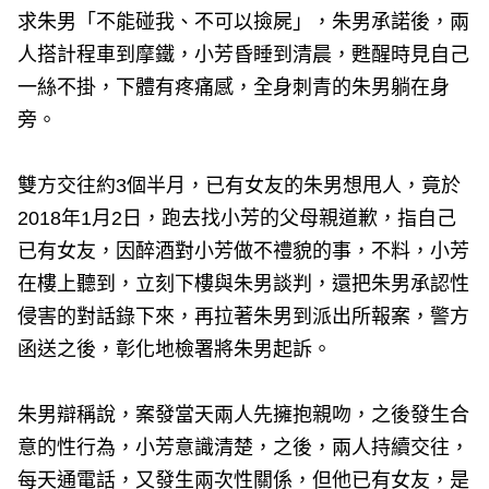
求朱男「不能碰我、不可以撿屍」，朱男承諾後，兩
人搭計程車到摩鐵，小芳昏睡到清晨，甦醒時見自己
一絲不掛，下體有疼痛感，全身刺青的朱男躺在身
旁。
雙方交往約3個半月，已有女友的朱男想甩人，竟於
2018年1月2日，跑去找小芳的父母親道歉，指自己
已有女友，因醉酒對小芳做不禮貌的事，不料，小芳
在樓上聽到，立刻下樓與朱男談判，還把朱男承認性
侵害的對話錄下來，再拉著朱男到派出所報案，警方
函送之後，彰化地檢署將朱男起訴。
朱男辯稱說，案發當天兩人先擁抱親吻，之後發生合
意的性行為，小芳意識清楚，之後，兩人持續交往，
每天通電話，又發生兩次性關係，但他已有女友，是