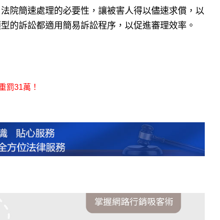
由法院簡速處理的必要性，讓被害人得以儘速求償，以
類型的訴訟都適用簡易訴訟程序，以促進審理效率。
重罰31萬！