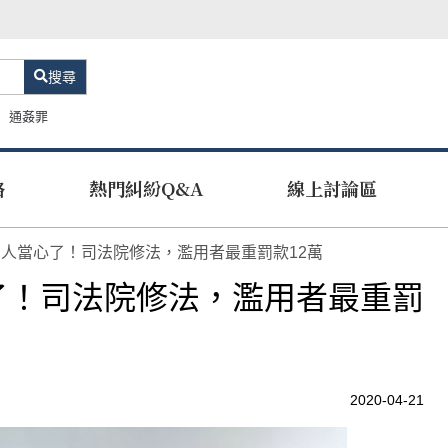
搜尋
通姦罪
路
熱門糾紛Q&A
線上討論區
人當心了！司法院修法，濫用者最重罰款12萬
了！司法院修法，濫用者最重罰
2020-04-21