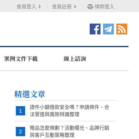
會員登入
會員註冊
律師登入
案例文件下載
線上諮詢
精選文章
證件小額借款安全嗎？申請條件、合
1
法管道與風險辨識整理
贈品怎麼規劃？活動曝光、品牌行銷
2
與客戶互動策略整理