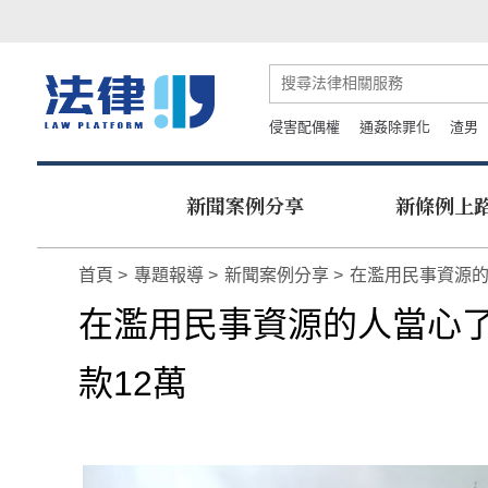
侵害配偶權
通姦除罪化
渣男
新聞案例分享
新條例上
首頁
專題報導
新聞案例分享
在濫用民事資源的
在濫用民事資源的人當心
款12萬