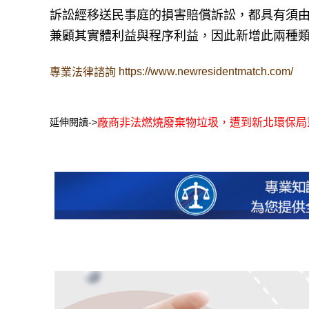
訴訟經移送民事庭的損害賠償訴訟，都具有須
兼顧其實體利益與程序利益，因此新增此兩種
https://www.newresidentmatch.com/
專業法律諮詢
延伸閱讀->
廠商非法燃燒廢棄物垃圾，遭到新北環保局