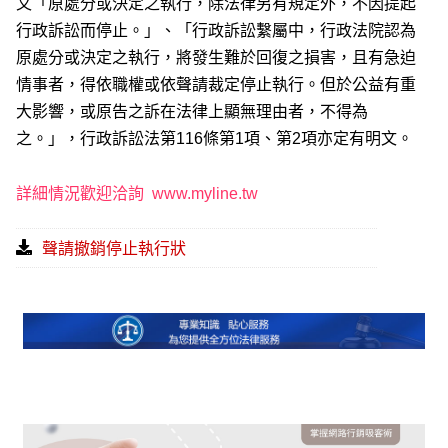
又「原處分或決定之執行，除法律另有規定外，不因提起
行政訴訟而停止。」、「行政訴訟繫屬中，行政法院認為
原處分或決定之執行，將發生難於回復之損害，且有急迫
情事者，得依職權或依聲請裁定停止執行。但於公益有重
大影響，或原告之訴在法律上顯無理由者，不得為
之。」，行政訴訟法第116條第1項、第2項亦定有明文。
詳細情況歡迎洽詢
www.myline.tw
聲請撤銷停止執行狀