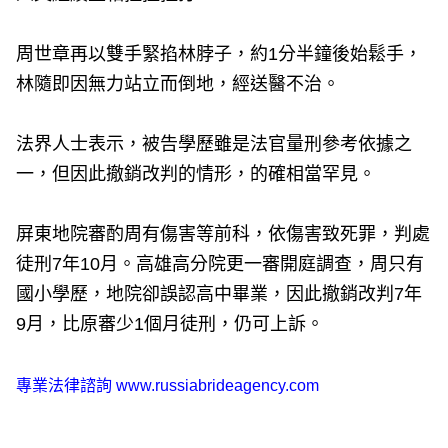
周世章再以雙手緊掐林脖子，約1分半鐘後始鬆手，
林隨即因無力站立而倒地，經送醫不治。
法界人士表示，被告學歷雖是法官量刑參考依據之
一，但因此撤銷改判的情形，的確相當罕見。
屏東地院審酌周有傷害等前科，依傷害致死罪，判處
徒刑7年10月。高雄高分院更一審開庭調查，周只有
國小學歷，地院卻誤認高中畢業，因此撤銷改判7年
9月，比原審少1個月徒刑，仍可上訴。
專業法律諮詢
www.russiabrideagency.com