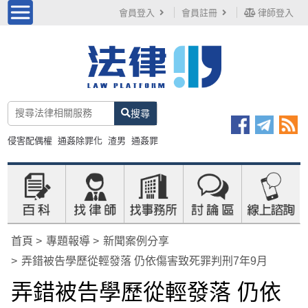
會員登入
會員註冊
律師登入
搜尋
侵害配偶權
通姦除罪化
渣男
通姦罪
首頁
專題報導
新聞案例分享
弄錯被告學歷從輕發落 仍依傷害致死罪判刑7年9月
弄錯被告學歷從輕發落 仍依