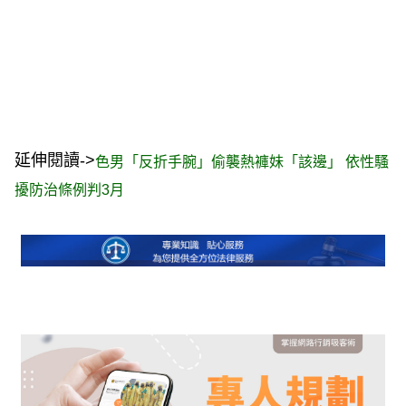
延伸閱讀->
色男「反折手腕」偷襲熱褲妹「該邊」 依性騷
擾防治條例判3月