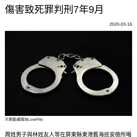
傷害致死罪判刑7年9月
2020-03-16
示意圖(截取自LovePik)
周姓男子與林姓友人等在屏東縣東港舊海巡安檢所喝