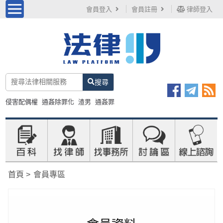
會員登入
會員註冊
律師登入
搜尋
侵害配偶權
通姦除罪化
渣男
通姦罪
首頁
會員專區