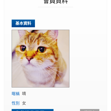
會員資料
基本資料
暱稱
晴
性別
女