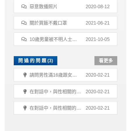
惡意散播照片
2020-08-12
關於買飯不戴口罩
2021-06-21
10歲男童被不明人士帶
2021-10-05
走
問 過 的 問 題 (3)
看更多
請問男性滿16歲跟女性
2020-02-21
滿18歲發生性行為有犯
罪責任嗎？
在對話中，與性相關的玩
2020-02-21
笑或舉動讓我很不舒服，
我可以怎麼做？
在對話中，與性相關的玩
2020-02-21
笑或舉動讓我很不舒服，
我可以怎麼做？