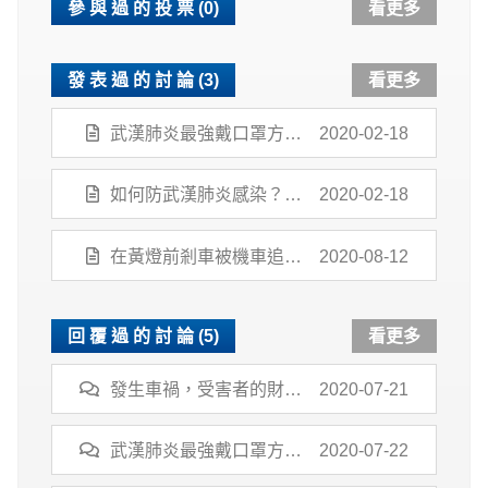
參 與 過 的 投 票 (0)
看更多
發 表 過 的 討 論 (3)
看更多
武漢肺炎最強戴口罩方法
2020-02-18
密合度增50倍
如何防武漢肺炎感染？勤
2020-02-18
洗手或戴口罩
在黃燈前剎車被機車追
2020-08-12
撞，這樣子我有肇事責任
嗎？
回 覆 過 的 討 論 (5)
看更多
發生車禍，受害者的財產
2020-07-21
損害可以如何向肇事者求
償？
武漢肺炎最強戴口罩方法
2020-07-22
密合度增50倍