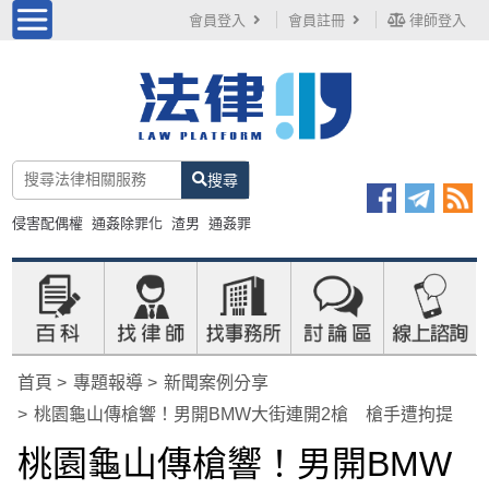
會員登入
會員註冊
律師登入
搜尋
侵害配偶權
通姦除罪化
渣男
通姦罪
首頁
專題報導
新聞案例分享
桃園龜山傳槍響！男開BMW大街連開2槍 槍手遭拘提
桃園龜山傳槍響！男開BMW