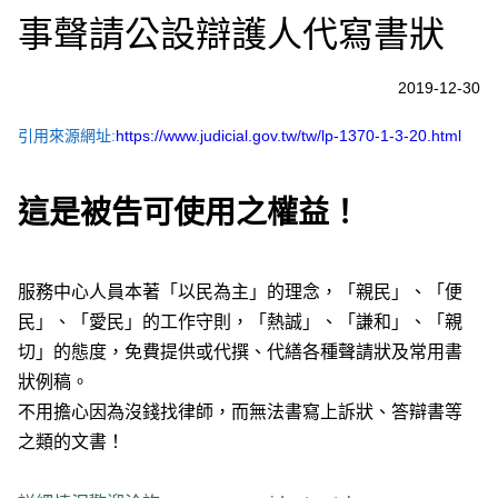
事聲請公設辯護人代寫書狀
2019-12-30
引用來源網址:
https://www.judicial.gov.tw/tw/lp-1370-1-3-20.html
這是被告可使用之權益！
服務中心人員本著「以民為主」的理念，「親民」、「便
民」、「愛民」的工作守則，「熱誠」、「謙和」、「親
切」的態度，免費提供或代撰、代繕各種聲請狀及常用書
狀例稿。
不用擔心因為沒錢找律師，而無法書寫上訴狀、答辯書等
之類的文書！