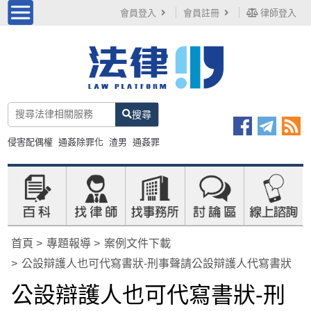
會員登入
會員註冊
律師登入
搜尋
侵害配偶權
通姦除罪化
渣男
通姦罪
首頁
專題報導
案例文件下載
公設辯護人也可代寫書狀-刑事聲請公設辯護人代寫書狀
公設辯護人也可代寫書狀-刑