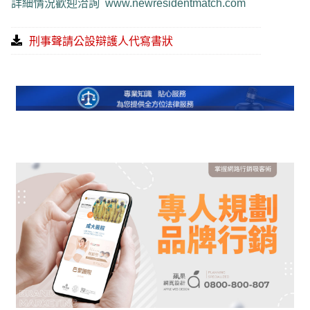
詳細情況歡迎洽詢
www.newresidentmatch.com
刑事聲請公設辯護人代寫書狀