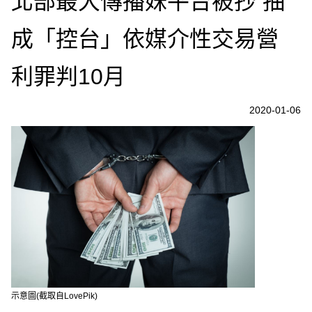
北部最大傳播妹平台被抄 抽
成「控台」依媒介性交易營
利罪判10月
2020-01-06
示意圖(截取自LovePik)