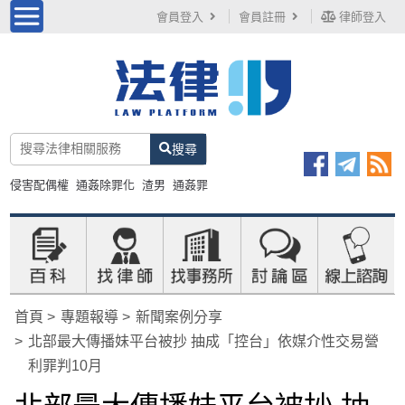
會員登入
會員註冊
律師登入
搜尋
侵害配偶權
通姦除罪化
渣男
通姦罪
首頁
專題報導
新聞案例分享
北部最大傳播妹平台被抄 抽成「控台」依媒介性交易營
利罪判10月