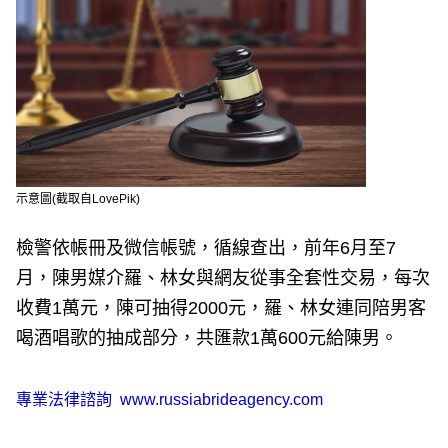
示意圖(截取自LovePik)
檢警依帳冊及微信帳號，循線查出，前年6月至7
月，陳男媒介羅、林女與網友從事全套性交易，每次
收費1萬元，陳可抽得2000元，羅、林女連同陪男客
喝酒唱歌的抽成部分，共匯款1萬600元給陳男。
專業法律諮詢
www.russiabrideagency.com