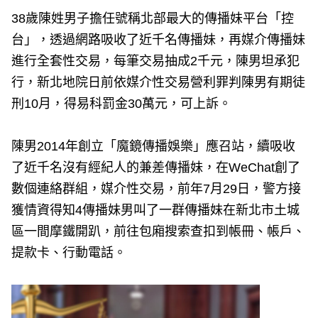
38歲陳姓男子擔任號稱北部最大的傳播妹平台「控
台」，透過網路吸收了近千名傳播妹，再媒介傳播妹
進行全套性交易，每筆交易抽成2千元，陳男坦承犯
行，新北地院日前依媒介性交易營利罪判陳男有期徒
刑10月，得易科罰金30萬元，可上訴。
陳男2014年創立「魔鏡傳播娛樂」應召站，續吸收
了近千名沒有經紀人的兼差傳播妹，在WeChat創了
數個連絡群組，媒介性交易，前年7月29日，警方接
獲情資得知4傳播妹男叫了一群傳播妹在新北市土城
區一間摩鐵開趴，前往包廂搜索查扣到帳冊、帳戶、
提款卡、行動電話。