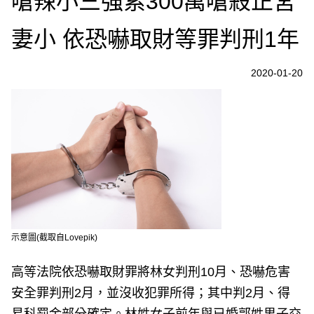
嗆辣小三強索300萬嗆殺正宮
妻小 依恐嚇取財等罪判刑1年
2020-01-20
示意圖(截取自Lovepik)
高等法院依恐嚇取財罪將林女判刑10月、恐嚇危害
安全罪判刑2月，並沒收犯罪所得；其中判2月、得