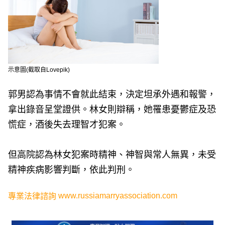
示意圖(截取自Lovepik)
郭男認為事情不會就此結束，決定坦承外遇和報警，
拿出錄音呈堂證供。林女則辯稱，她罹患憂鬱症及恐
慌症，酒後失去理智才犯案。
但高院認為林女犯案時精神、神智與常人無異，未受
精神疾病影響判斷，依此判刑。
www.russiamarryassociation.com
專業法律諮詢