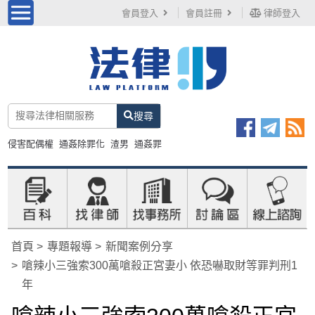
會員登入
會員註冊
律師登入
搜尋
侵害配偶權
通姦除罪化
渣男
通姦罪
首頁
專題報導
新聞案例分享
嗆辣小三強索300萬嗆殺正宮妻小 依恐嚇取財等罪判刑1
年