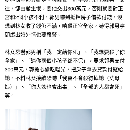
易科罰金部分確定。林姓女子前年與已婚郭姓男子交
往，卻由愛生恨，要他交出300萬元，否則就要對正
宮和2個小孩不利，郭男嚇到抵押房子借款付錢，沒
想到林女收了錢仍不滿，嗆殺正宮全家，嚇得郭男寧
願爆出婚外情也要報警。
林女恐嚇郭男稱「我一定給你死」、「我想要殺了你
全家」、「連你兩個小孩子都不保」，要求郭男支付
300萬元，郭擔心偷吃曝光，把房子拿去貸款付錢給
她。不料林女接續恐嚇「我會不會殺得掉她（丈母
娘）」、「你大姊也會出事」、「全部的人都會死」
等。