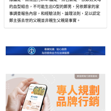
的血型組合，不可能生出O型的鄭男，另依鄭家的家
事調查報告內容，和經驗法則、論理法則，足以認定
鄭主張去世的父親並非親生父親是事實。