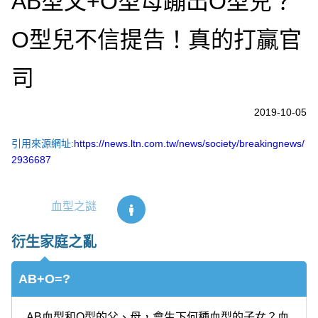
AB型父+O型母蹦出O型兒？
O型兒不信提告！真的打贏官
司
2019-10-05
引用來源網址:
https://news.ltn.com.tw/news/society/breakingnews/
2936687
血型之謎
衍生家庭之亂
AB+O=?
AB血型和O型的父、母，會生下何種血型的子女？血