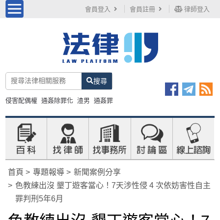
會員登入
會員註冊
律師登入
搜尋
侵害配偶權
通姦除罪化
渣男
通姦罪
首頁
專題報導
新聞案例分享
色教練出沒 墾丁遊客當心！7天涉性侵 4 次依妨害性自主
罪判刑5年6月