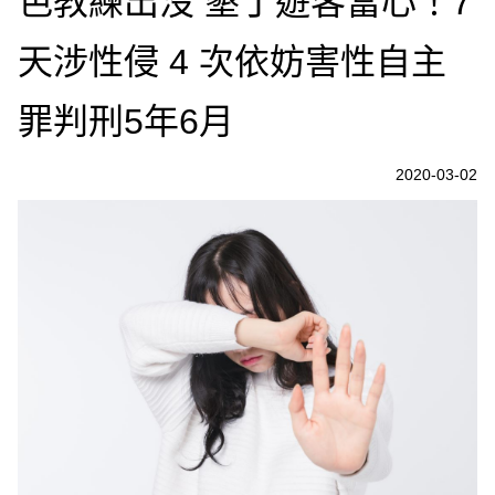
色教練出沒 墾丁遊客當心！7
天涉性侵 4 次依妨害性自主
罪判刑5年6月
2020-03-02