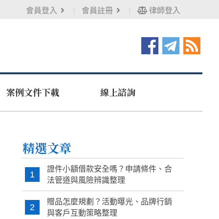
會員登入
會員註冊
律師登入
案例文件下載
線上諮詢
精選文章
證件小額借款安全嗎？申請條件、合
1
法管道與風險辨識整理
贈品怎麼規劃？活動曝光、品牌行銷
2
與客戶互動策略整理