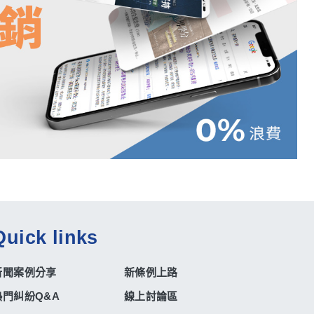
Quick links
新聞案例分享
新條例上路
熱門糾紛Q&A
線上討論區