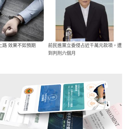
上路 效果不如預期
前民進黨立委侵占近千萬元款項，遭
到判刑六個月