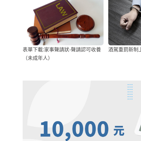
表單下載:家事聲請狀-聲請認可收養
酒駕重罰新制
（未成年人）