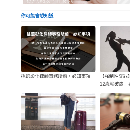
你可能會想知道
挑選彰化律師事務所前，必知事項
【強制性交罪
12歲就破處
了嘛