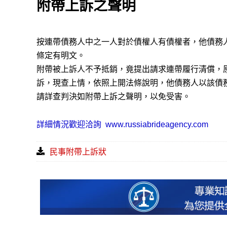
附帶上訴之聲明
按連帶債務人中之一人對於債權人有債權者，他債務人
條定有明文。
附帶被上訴人不予抵銷，竟提出請求連帶履行清償，
訴，現查上情，依照上開法條說明，他債務人以該債
請詳查判決如附帶上訴之聲明，以免受害。
詳細情況歡迎洽詢
www.russiabrideagency.com
民事附帶上訴狀