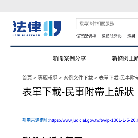
侵害配偶權
通姦除罪化
渣男
新聞案例分享
新條例上
首頁
專題報導
案例文件下載
表單下載-民事附
表單下載-民事附帶上訴狀
引用來源網址:
https://www.judicial.gov.tw/tw/lp-1361-1-5-20.