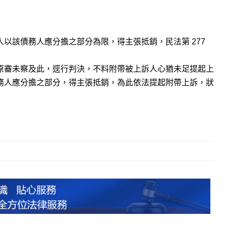
以該債務人應分擔之部分為限，得主張抵銷，民法第 277
原審未察及此，逕行判決，不料附帶被上訴人心猶未足提起上
務人應分擔之部分，得主張抵銷，為此依法提起附帶上訴，狀