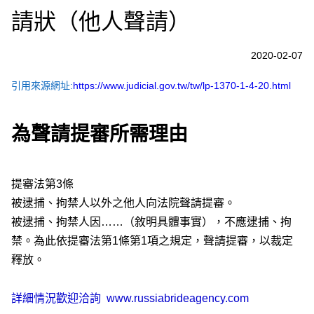
請狀（他人聲請）
2020-02-07
引用來源網址:
https://www.judicial.gov.tw/tw/lp-1370-1-4-20.html
為聲請提審所需理由
提審法第3條
被逮捕、拘禁人以外之他人向法院聲請提審。
被逮捕、拘禁人因……（敘明具體事實），不應逮捕、拘
禁。為此依提審法第1條第1項之規定，聲請提審，以裁定
釋放。
詳細情況歡迎洽詢
www.russiabrideagency.com