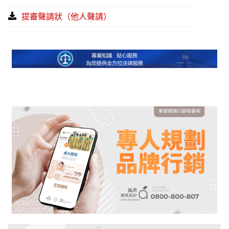
提審聲請狀（他人聲請）