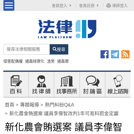
會員登入
會員註冊
律師登入
搜尋
侵害配偶權
通姦除罪化
渣男
通姦罪
首頁
專題報導
熱門糾紛Q&A
新化農會賄選案 議員李偉智改判1年可易科罰金定讞
新化農會賄選案 議員李偉智