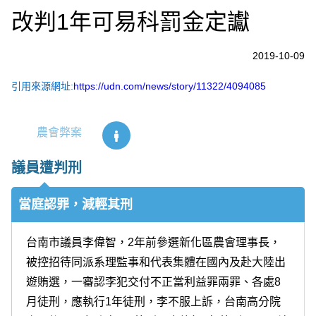
改判1年可易科罰金定讞
2019-10-09
引用來源網址:
https://udn.com/news/story/11322/4094085
農會弊案
議員遭判刑
當庭認罪，減輕其刑
台南市議員李偉智，2年前參選新化區農會理事長，
被控招待同派系理監事和代表集體在國內及赴大陸出
遊賄選，一審認李犯交付不正當利益罪兩罪、各處8
月徒刑，應執行1年徒刑，李不服上訴，台南高分院