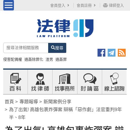
會員登入
會員註冊
律師登入
搜尋
侵害配偶權
通姦除罪化
渣男
通姦罪
首頁
專題報導
新聞案例分享
為了出氣! 高雄包裹炸彈案 辯稱「惡作劇」法官重判9年
半、8年