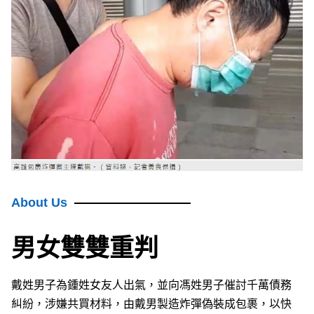
About Us
男女雙雙重判
戴姓男子為鍾姓女友人出氣，並向馮姓男子催討千萬債務
糾紛，涉嫌共買材料，由戴男製造炸彈偽裝成包裹，以快