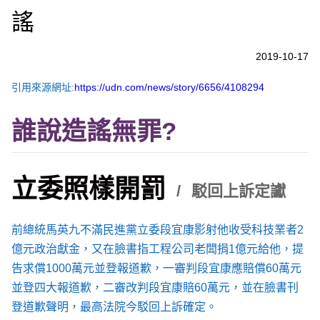
謠
2019-10-17
引用來源網址:
https://udn.com/news/story/6656/4108294
誰說造謠無罪?
立委照樣開罰
駁回上訴定讞
前總統馬英九不滿民進黨立委段宜康影射他收受科技業者2
億元政治獻金，又在臉書指工程公司老闆捐1億元給他，提
告求償1000萬元並登報道歉，一審判段宜康應賠償60萬元
並登四大報道歉，二審改判段宜康賠60萬元，並在臉書刊
登道歉聲明，最高法院今駁回上訴確定。