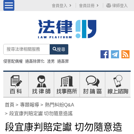
會員登入
會員註冊
律師登入
搜尋
侵害配偶權
通姦除罪化
渣男
通姦罪
首頁
專題報導
熱門糾紛Q&A
段宜康判賠定讞 切勿隨意造謠
段宜康判賠定讞 切勿隨意造