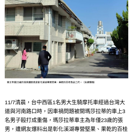
11/7清晨，台中西區1名男大生騎摩托車經過台灣大
道與河南路口時，因車禍問題被開瑪莎拉蒂的車上3
名男子毆打成重傷，瑪莎拉蒂車主為年僅23歲的張
男，遭網友爆料出是彰化溪湖專營堅果、果乾的百桂