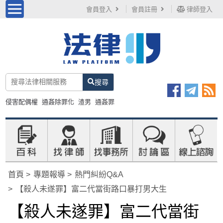
會員登入
會員註冊
律師登入
搜尋
侵害配偶權
通姦除罪化
渣男
通姦罪
首頁
專題報導
熱門糾紛Q&A
【殺人未遂罪】富二代當街路口暴打男大生
【殺人未遂罪】富二代當街