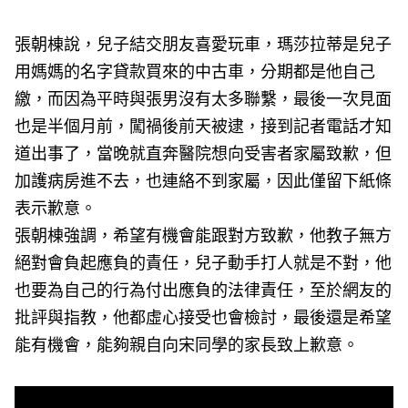
張朝棟說，兒子結交朋友喜愛玩車，瑪莎拉蒂是兒子
用媽媽的名字貸款買來的中古車，分期都是他自己
繳，而因為平時與張男沒有太多聯繫，最後一次見面
也是半個月前，闖禍後前天被逮，接到記者電話才知
道出事了，當晚就直奔醫院想向受害者家屬致歉，但
加護病房進不去，也連絡不到家屬，因此僅留下紙條
表示歉意。
張朝棟強調，希望有機會能跟對方致歉，他教子無方
絕對會負起應負的責任，兒子動手打人就是不對，他
也要為自己的行為付出應負的法律責任，至於網友的
批評與指教，他都虛心接受也會檢討，最後還是希望
能有機會，能夠親自向宋同學的家長致上歉意。