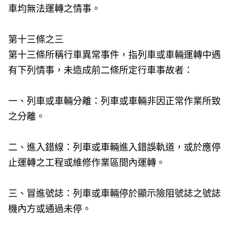
車均無法運轉之情事。
第十三條之三
第十三條所稱行車異常事件，指列車或車輛運轉中遇
有下列情事，未造成前二條所定行車事故者：
一、列車或車輛分離：列車或車輛非因正常作業所致
之分離。
二、進入錯線：列車或車輛進入錯誤軌道，或於應停
止運轉之工程或維修作業區間內運轉。
三、冒進號誌：列車或車輛停於顯示險阻號誌之號誌
機內方或通過未停。