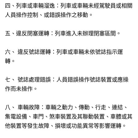
四、列車或車輛溜逸：列車或車輛未經駕駛員或相關
人員操作控制、或錯誤操作之移動。
五、違反閉塞運轉：列車進入未辦理閉塞區間。
六、 違反號誌運轉：列車或車輛未依號誌指示運
轉。
七、 號誌處理錯誤：人員錯誤操作號誌裝置或應操
作而未操作。
八、 車輛故障：車輛之動力、傳動、行走、連結、
集電設備、車門、煞車裝置及其聯動裝置、車體或其
他裝置等發生故障、損壞或功能異常等影響運轉。