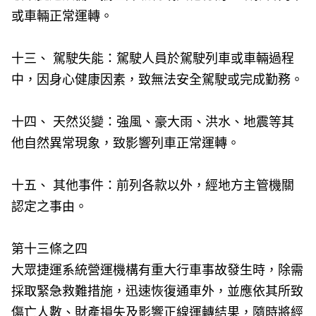
或車輛正常運轉。
十三、 駕駛失能：駕駛人員於駕駛列車或車輛過程
中，因身心健康因素，致無法安全駕駛或完成勤務。
十四、 天然災變：強風、豪大雨、洪水、地震等其
他自然異常現象，致影響列車正常運轉。
十五、 其他事件：前列各款以外，經地方主管機關
認定之事由。
第十三條之四
大眾捷運系統營運機構有重大行車事故發生時，除需
採取緊急救難措施，迅速恢復通車外，並應依其所致
傷亡人數、財產損失及影響正線運轉結果，隨時將經