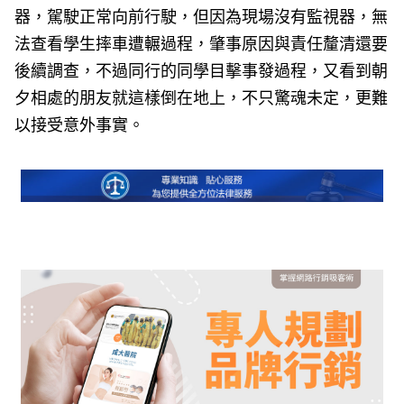
器，駕駛正常向前行駛，但因為現場沒有監視器，無
法查看學生摔車遭輾過程，肇事原因與責任釐清還要
後續調查，不過同行的同學目擊事發過程，又看到朝
夕相處的朋友就這樣倒在地上，不只驚魂未定，更難
以接受意外事實。