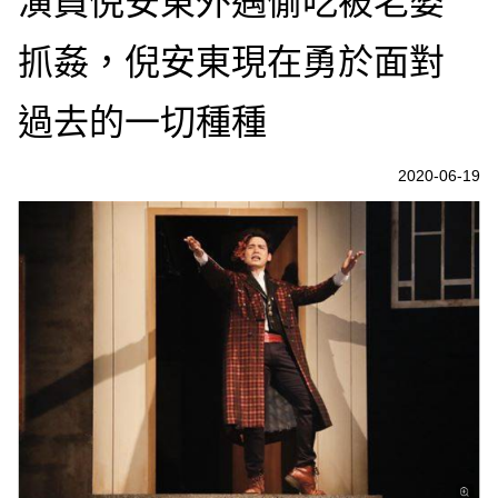
演員倪安東外遇偷吃被老婆
抓姦，倪安東現在勇於面對
過去的一切種種
2020-06-19