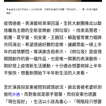
疫情過後，表演藝術漸漸回溫，全民大劇團推出以斷
捨離為主題的全新音樂劇《倒垃圾》，找來高慧君、
凱爾、夏宇童、倪安東、王鏡冠、賴盈螢等實力唱將
共同演出，希望透過好聽的音樂，讓觀眾能一掃上半
年的疫情鬱悶。導演謝念祖表示，《倒垃圾》是疫情
期間創作的第一檔作品，也是唯一開賣的表演藝術，
剛好搭上疫情新生活運動，十分適合想要倒掉上半年
不愉快，想重新開始下半年新生活的人來看。
至於演員倪安東被問到感情狀況，過去曾被老婆抓到
偷吃
，而對象就是歌手管罄，而倪安東也透露
外遇
「現在挺好」，生活以小孩為重心，「現階段只想要