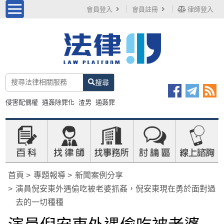
會員登入
會員註冊
律師登入
搜尋
侵害配偶權
通姦除罪化
渣男
通姦罪
首頁
專題報導
新聞案例分享
演員倪安東外遇偷吃被老婆抓姦，倪安東現在勇於面對過
去的一切種種