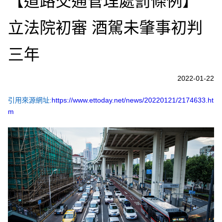
【道路交通管理處罰條例】
立法院初審 酒駕未肇事初判
三年
2022-01-22
引用來源網址:
https://www.ettoday.net/news/20220121/2174633.ht
m