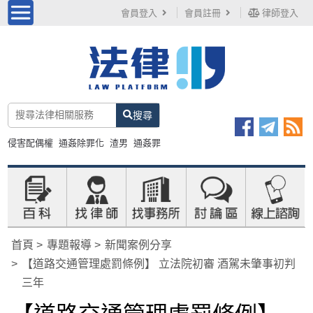
會員登入
會員註冊
律師登入
搜尋
侵害配偶權
通姦除罪化
渣男
通姦罪
首頁
專題報導
新聞案例分享
【道路交通管理處罰條例】 立法院初審 酒駕未肇事初判
三年