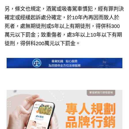
另，條文也規定，酒駕或吸毒駕車慣犯，經有罪判決
確定或經緩起訴處分確定，於10年內再因而致人於
死者，處無期徒刑或5年以上有期徒刑，得併科300
萬元以下罰金；致重傷者，處3年以上10年以下有期
徒刑，得併科200萬元以下罰金。