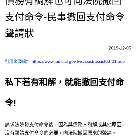
債務有調解也可向法院撤回
支付命令-民事撤回支付命令
聲請狀
2019-12-05
引用來源網址:
https://www.judicial.gov.tw/assist/assist03-01.asp
私下若有和解，就能撤回支付命
令!
請求法院發支付命令後，因為與債務人和解或其他原因，
沒有聲請支付命令的必要，向法院撤回原來的聲請。