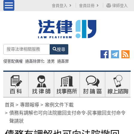
會員登入
會員註冊
律師登入
搜尋
侵害配偶權
通姦除罪化
渣男
通姦罪
首頁
專題報導
案例文件下載
債務有調解也可向法院撤回支付命令-民事撤回支付命令
聲請狀