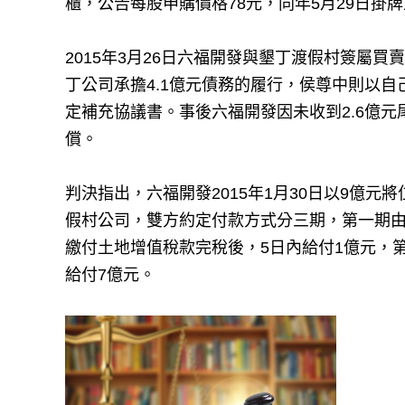
櫃，公告每股申購價格78元，同年5月29日掛
2015年3月26日六福開發與墾丁渡假村簽屬
丁公司承擔4.1億元債務的履行，侯尊中則以
定補充協議書。事後六福開發因未收到2.6億
償。
判決指出，六福開發2015年1月30日以9億
假村公司，雙方約定付款方式分三期，第一期由
繳付土地增值稅款完稅後，5日內給付1億元，
給付7億元。