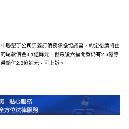
及中聯墾丁公司另簽訂債務承擔協議書，約定後續將由
尾款價金4.1億餘元，但最後六福開發仍有2.6億餘
帶給付2.6億餘元。可上訴。