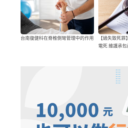
台南復健科在脊椎側彎管理中的作用
【過失致死罪
電死 維護承