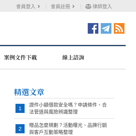
會員登入
會員註冊
律師登入
案例文件下載
線上諮詢
精選文章
證件小額借款安全嗎？申請條件、合
1
法管道與風險辨識整理
贈品怎麼規劃？活動曝光、品牌行銷
2
與客戶互動策略整理