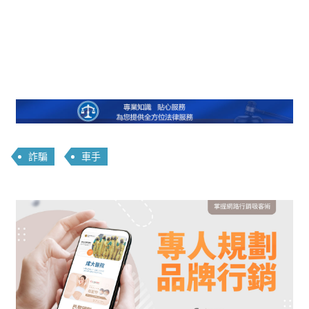
詐騙
車手