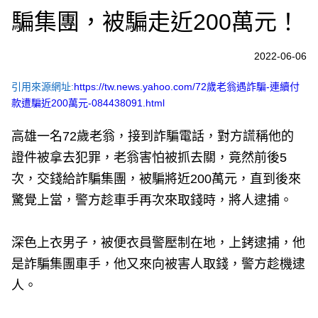
騙集團，被騙走近200萬元！
2022-06-06
引用來源網址:
https://tw.news.yahoo.com/72歲老翁遇詐騙-連續付
款遭騙近200萬元-084438091.html
高雄一名72歲老翁，接到詐騙電話，對方謊稱他的
證件被拿去犯罪，老翁害怕被抓去關，竟然前後5
次，交錢給詐騙集團，被騙將近200萬元，直到後來
驚覺上當，警方趁車手再次來取錢時，將人逮捕。
深色上衣男子，被便衣員警壓制在地，上銬逮捕，他
是詐騙集團車手，他又來向被害人取錢，警方趁機逮
人。