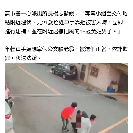
高市警一心派出所長楊志麟說，「專案小組至交付地
點附近埋伏，見21歲詹姓車手靠近被害人時，立即
進行逮捕，並在附近逮捕把風的18歲黃姓男子。」
年輕車手還想拿假公文騙老翁，被逮個正著，依詐欺
罪，移送法辦。