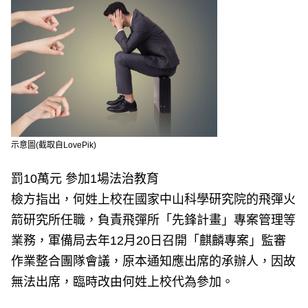
示意圖(截取自LovePik)
罰10萬元 參加1場法治教育
檢方指出，何姓上校在國家中山科學研究院的飛彈火
箭研究所任職，負責飛彈所「先鋒計畫」專案管理等
業務，軍備局去年12月20日召開「麒麟專案」監審
作業整合團隊會議，原本通知應出席的承辦人，因故
無法出席，臨時改由何姓上校代為參加。