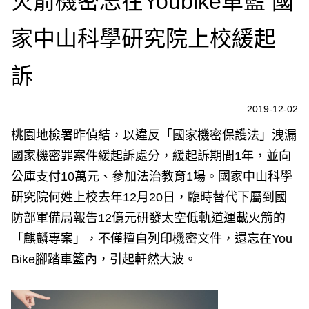
火箭機密忘在Youbike車籃 國
家中山科學研究院上校緩起
訴
2019-12-02
桃園地檢署昨偵結，以違反「國家機密保護法」洩漏
國家機密罪案件緩起訴處分，緩起訴期間1年，並向
公庫支付10萬元、參加法治教育1場。國家中山科學
研究院何姓上校去年12月20日，臨時替代下屬到國
防部軍備局報告12億元研發太空低軌道運載火箭的
「麒麟專案」，不僅擅自列印機密文件，還忘在You
Bike腳踏車籃內，引起軒然大波。