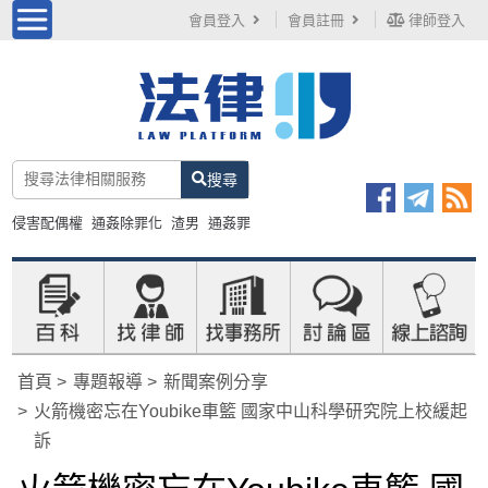
會員登入
會員註冊
律師登入
搜尋
侵害配偶權
通姦除罪化
渣男
通姦罪
首頁
專題報導
新聞案例分享
火箭機密忘在Youbike車籃 國家中山科學研究院上校緩起
訴