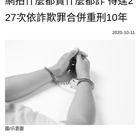
網拍什麼都賣什麼都詐 得逞2
27次依詐欺罪合併重刑10年
2020-10-11
圖/示意圖