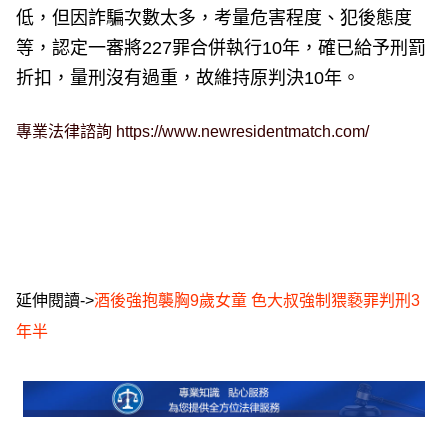
低，但因詐騙次數太多，考量危害程度、犯後態度
等，認定一審將227罪合併執行10年，確已給予刑罰
折扣，量刑沒有過重，故維持原判決10年。
專業法律諮詢
https://www.newresidentmatch.com/
延伸閱讀->
酒後強抱襲胸9歲女童 色大叔強制猥褻罪判刑3
年半