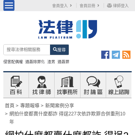
會員登入
會員註冊
律師登入
搜尋
侵害配偶權
通姦除罪化
渣男
通姦罪
首頁
專題報導
新聞案例分享
網拍什麼都賣什麼都詐 得逞227次依詐欺罪合併重刑10
年