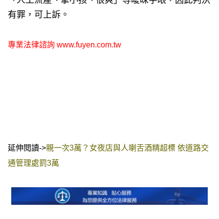
「人工流產、拿小孩、很爽」等曖昧字眼，因此判決
有罪，可上訴。
專業法律諮詢
www.fuyen.com.tw
延伸閱讀->
親一次3萬？女夜店與人喇舌酒精超標 依道路交
通管理處罰3萬