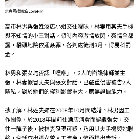
示意圖(截取自LovePik)
高市林男與張姓酒店小姐交往曖昧，林妻用其夫手機
與不知情的小三對話，頓時內容激情放閃，姦情全都
露，橋頭地院依通姦罪，各判處徒刑3月，得易科罰
金。
林男和張女均否認「嘿咻」，2人的辯護律師並主
張，林妻假冒丈夫與張女對話，已嚴重侵害被告2人
隱私，對於她們的權利影響重大，應無證據能力。
據了解，林姓夫婦在2008年10月間結婚。林男因工
作關係，於2018年間前往酒店消費而認識張女，交
往一陣子後，被林妻發現可疑，乃用其夫手機與她聯
絡，套話查出張女曾人工流產，憤而提出告訴。