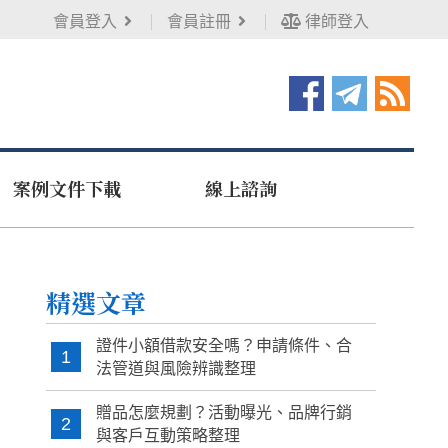
會員登入
會員註冊
律師登入
案例文件下載
線上諮詢
精選文章
證件小額借款安全嗎？申請條件、合
1
法管道與風險辨識整理
贈品怎麼規劃？活動曝光、品牌行銷
2
與客戶互動策略整理