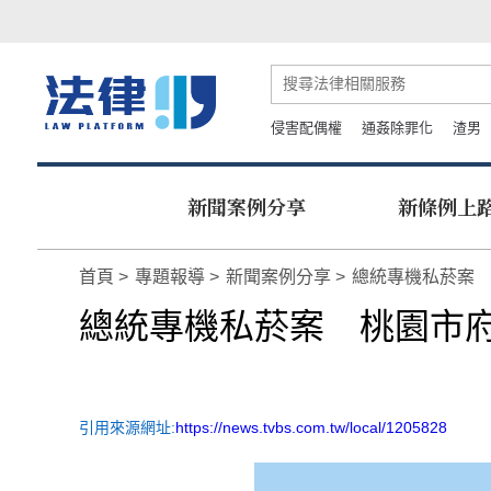
侵害配偶權
通姦除罪化
渣男
新聞案例分享
新條例上
首頁
專題報導
新聞案例分享
總統專機私菸案 
總統專機私菸案 桃園市府
引用來源網址:
https://news.tvbs.com.tw/local/1205828