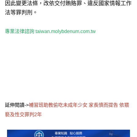
因此變更法條，改依交付賄賂罪、違反國家情報工作
法等罪判刑。
專業法律諮詢
taiwan.molybdenum.com.tw
延伸閱讀->
補習班助教偷吃未成年少女 家長憤而提告 依猥
褻及性交罪判2年