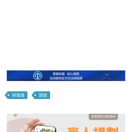
碎玻璃
頸部