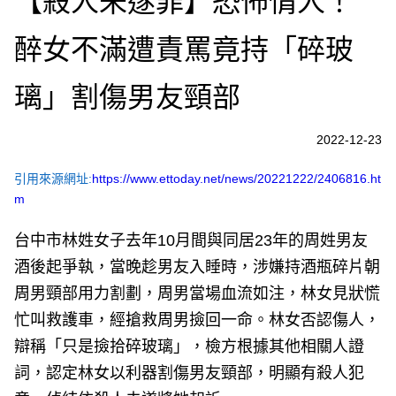
【殺人未遂罪】恐怖情人！
醉女不滿遭責罵竟持「碎玻
璃」割傷男友頸部
2022-12-23
引用來源網址:
https://www.ettoday.net/news/20221222/2406816.ht
m
台中市林姓女子去年10月間與同居23年的周姓男友
酒後起爭執，當晚趁男友入睡時，涉嫌持酒瓶碎片朝
周男頸部用力割劃，周男當場血流如注，林女見狀慌
忙叫救護車，經搶救周男撿回一命。林女否認傷人，
辯稱「只是撿拾碎玻璃」，檢方根據其他相關人證
詞，認定林女以利器割傷男友頸部，明顯有殺人犯