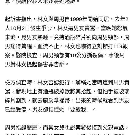
意，偵結依殺人未遂將她起訴。
起訴書指出，林女與周男自1999年開始同居，去年2
人10月2日發生爭吵，林女遭男友責罵，當晚她怒氣
未消，見男友熟睡，竟持酒瓶碎片割向周男頸部，周
男痛得驚醒、血流不止，林女也嚇得立刻撥打119報
案。醫院檢查，周男頸部有10公分撕裂傷，事後周
男對林女提起傷害罪告訴。
檢方偵查時，林女否認犯行，辯稱她當時遭到周男責
罵，發現地上有酒瓶破掉欲將其拾起，但怕手被玻璃
碎片割到，就去廚房拿掃帚，出來的時候就看到男友
已經受傷，男友卻指控她「要殺我」。
周男指證歷歷，而其女兒也說案發後接到父親電話，