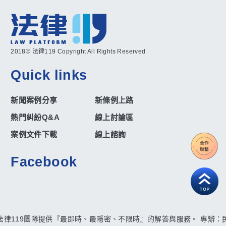
2018© 法律119 Copyright All Rights Reserved
Quick links
新聞案例分享
新條例上路
熱門糾紛Q&A
線上討論區
案例文件下載
線上諮詢
Facebook
法律119團隊提供『最即時、最隱密、不限時』的解答與服務。 專辦：民