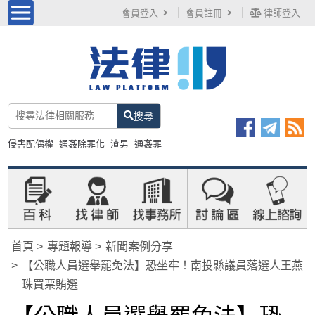
會員登入
會員註冊
律師登入
搜尋
侵害配偶權
通姦除罪化
渣男
通姦罪
首頁
專題報導
新聞案例分享
【公職人員選舉罷免法】恐坐牢！南投縣議員落選人王燕
珠買票賄選