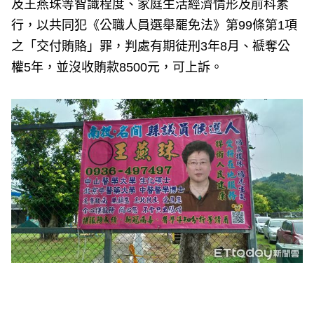
及王燕珠等智識程度、家庭生活經濟情形及前科素
行，以共同犯《公職人員選舉罷免法》第99條第1項
之「交付賄賂」罪，判處有期徒刑3年8月、褫奪公
權5年，並沒收賄款8500元，可上訴。