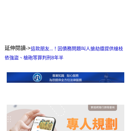
延伸閱讀->
這款朋友...！因債務問題叫人搶劫還提供槍枝
依強盜、槍砲等罪判刑8年半