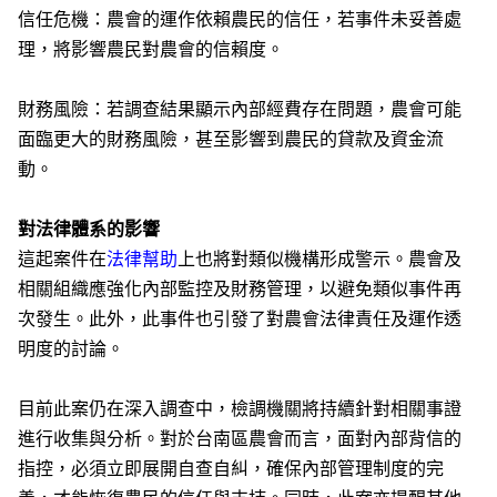
信任危機：農會的運作依賴農民的信任，若事件未妥善處
理，將影響農民對農會的信賴度。
財務風險：若調查結果顯示內部經費存在問題，農會可能
面臨更大的財務風險，甚至影響到農民的貸款及資金流
動。
對法律體系的影響
這起案件在
法律幫助
上也將對類似機構形成警示。農會及
相關組織應強化內部監控及財務管理，以避免類似事件再
次發生。此外，此事件也引發了對農會法律責任及運作透
明度的討論。
目前此案仍在深入調查中，檢調機關將持續針對相關事證
進行收集與分析。對於台南區農會而言，面對內部背信的
指控，必須立即展開自查自糾，確保內部管理制度的完