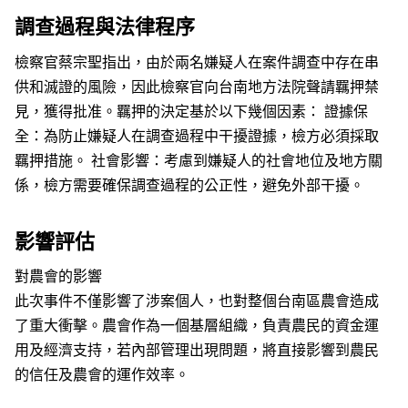
調查過程與法律程序
檢察官蔡宗聖指出，由於兩名嫌疑人在案件調查中存在串
供和滅證的風險，因此檢察官向台南地方法院聲請羈押禁
見，獲得批准。羈押的決定基於以下幾個因素： 證據保
全：為防止嫌疑人在調查過程中干擾證據，檢方必須採取
羈押措施。 社會影響：考慮到嫌疑人的社會地位及地方關
係，檢方需要確保調查過程的公正性，避免外部干擾。
影響評估
對農會的影響
此次事件不僅影響了涉案個人，也對整個台南區農會造成
了重大衝擊。農會作為一個基層組織，負責農民的資金運
用及經濟支持，若內部管理出現問題，將直接影響到農民
的信任及農會的運作效率。