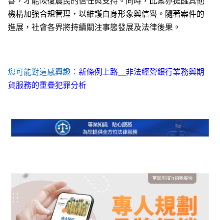
善，才能恢復農民的信任與支持。同時，此案亦提醒其他
機構加強合規管理，以維護自身形象與信譽。隨著案件的
進展，社會各界將持續關注事態發展及法律後果。
您可能對這感興趣：
新條例上路＿非法經營銀行業務與期
貨服務的重疊犯罪分析