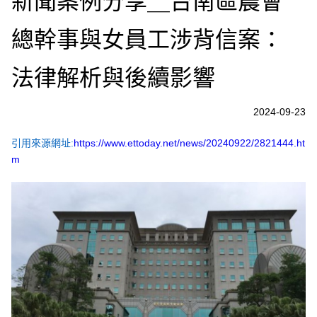
新聞案例分享＿台南區農會
總幹事與女員工涉背信案：
法律解析與後續影響
2024-09-23
引用來源網址:
https://www.ettoday.net/news/20240922/2821444.ht
m