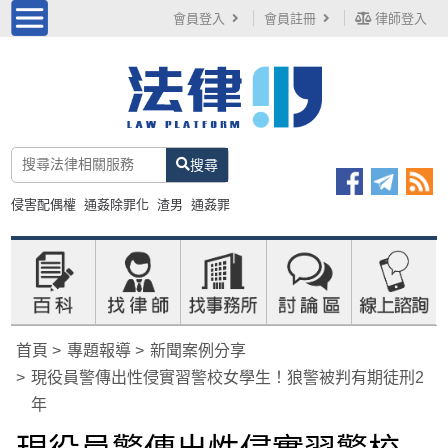
會員登入
會員註冊
律師登入
搜尋
侵害配偶權
通姦除罪化
渣男
通姦罪
首頁
專題報導
新聞案例分享
現役員警傳出性侵實習警校女學生！狼警被判有期徒刑2
年