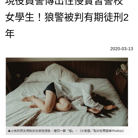
現役員警傳出性侵實習警校
女學生！狼警被判有期徒刑2
年
2020-03-13