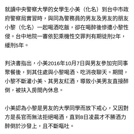
就讀中央警察大學的女學生小美（化名）到台中市政
府警察局實習時，與同為警務員的男友及男友的朋友
小黎（化名）一起喝酒吃飯，卻在喝醉後慘遭小黎性
侵。台中地院一審依犯乘機性交罪判有期徒刑2年，
緩刑5年。
判決書指出，小美2016年10月7日與男友參加完同事
聚餐後，到其住處與小黎喝酒、吃消夜聊天。期間，
小黎不斷灌小美、其男友紅酒，導致小美男友直接醉
倒，被扶入房間內休息。
小美認為小黎是男友的大學同學而放下戒心，又因對
方是長官而無法拒絕喝酒，直到8日凌晨才不勝酒力
醉倒於沙發上，且不斷嘔吐。