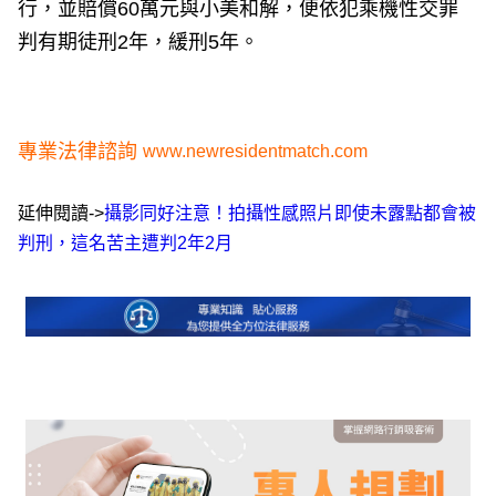
行，並賠償60萬元與小美和解，便依犯乘機性交罪
判有期徒刑2年，緩刑5年。
專業法律諮詢
www.newresidentmatch.com
延伸閱讀->
攝影同好注意！拍攝性感照片即使未露點都會被
判刑，這名苦主遭判2年2月