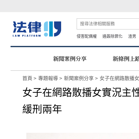
侵害配偶權
通姦除罪化
渣男
新聞案例分享
新條例上
首頁
專題報導
新聞案例分享
女子在網路散播
女子在網路散播女實況主
緩刑兩年