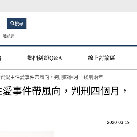
搜尋
通姦罪
路
熱門糾紛Q&A
線上討論區
女實況主性愛事件帶風向，判刑四個月，緩刑兩年
性愛事件帶風向，判刑四個月，
2020-03-19