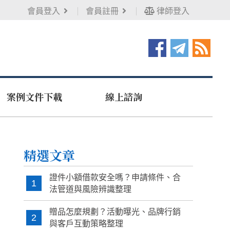
會員登入
會員註冊
律師登入
案例文件下載
線上諮詢
精選文章
證件小額借款安全嗎？申請條件、合
1
法管道與風險辨識整理
贈品怎麼規劃？活動曝光、品牌行銷
2
與客戶互動策略整理