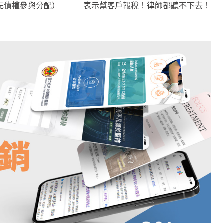
先債權參與分配）
表示幫客戶報稅！律師都聽不下去！