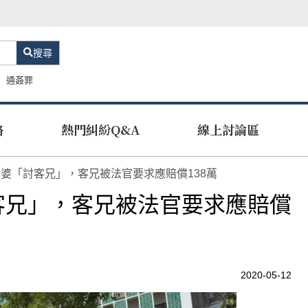
搜尋
通姦罪
路
熱門糾紛Q&A
線上討論區
婆「討客兄」，客兄被法官要求應賠償138萬
客兄」，客兄被法官要求應賠償
2020-05-12