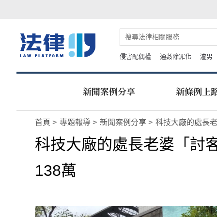
侵害配偶權
通姦除罪化
渣男
新聞案例分享
新條例上
首頁
專題報導
新聞案例分享
科技大廠的處長老
科技大廠的處長老婆「討
138萬