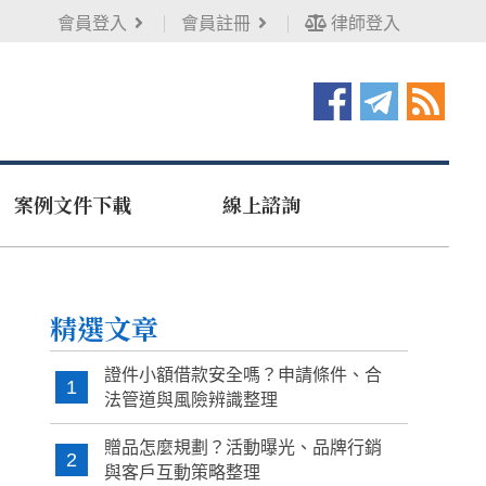
會員登入
會員註冊
律師登入
案例文件下載
線上諮詢
精選文章
證件小額借款安全嗎？申請條件、合
1
法管道與風險辨識整理
贈品怎麼規劃？活動曝光、品牌行銷
2
與客戶互動策略整理