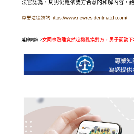
法官認為，周男仍應依雙方合意的和解內容，給
https://www.newresidentmatch.com/
專業法律諮詢
延伸閱讀->
女同事熟睡竟然趁機亂摸對方，男子衝動下