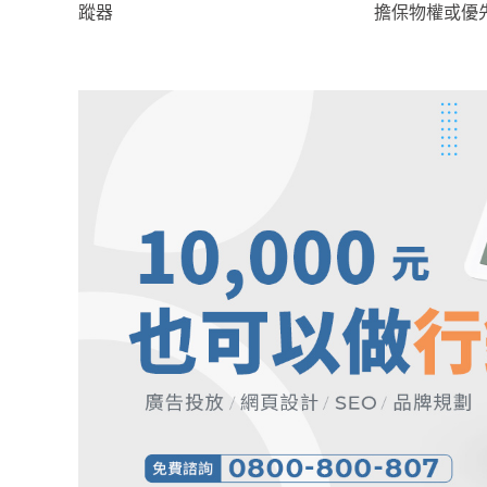
蹤器
擔保物權或優