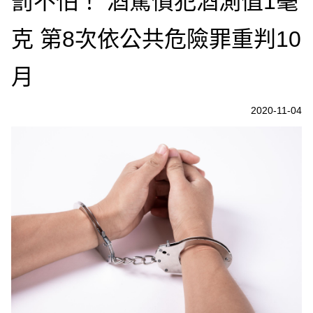
罰不怕！ 酒駕慣犯酒測值1毫
克 第8次依公共危險罪重判10
月
2020-11-04