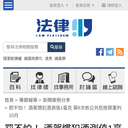
會員登入
會員註冊
律師登入
搜尋
侵害配偶權
通姦除罪化
渣男
通姦罪
首頁
專題報導
新聞案例分享
罰不怕！ 酒駕慣犯酒測值1毫克 第8次依公共危險罪重判
10月