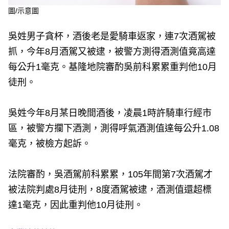
圖/示意圖
吳姓男子貪杯，酒後老是愛騎車返家，連7次酒駕被
抓，今年8月酒駕又被逮，被警方測得酒測值竟高達
每公升1毫克。基隆地院審酌吳前科累累重判他10月
徒刑。
吳姓今年8月某日晚間酒後，凌晨1時許騎車行經市
區，被警方攔下酒測，測得呼氣酒測值達每公升1.08
毫克，被檢方起訴。
法院審酌，吳酒駕前科累累，105年間第7次酒駕才
被法院判處8月徒刑，8度酒駕被逮，酒測值還超標
達1毫克，因此重判他10月徒刑。