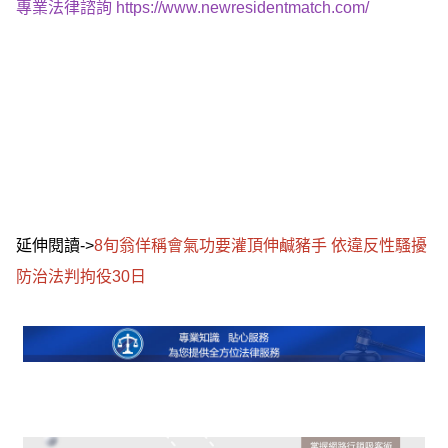
專業法律諮詢
https://www.newresidentmatch.com/
延伸閱讀->
8旬翁佯稱會氣功要灌頂伸鹹豬手 依違反性騷擾
防治法判拘役30日