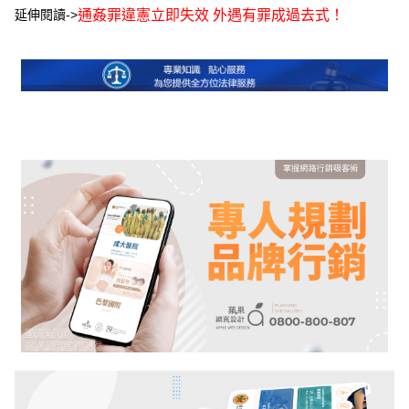
延伸閱讀->
通姦罪違憲立即失效 外遇有罪成過去式！