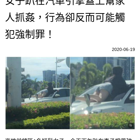
女子趴在汽車引擎蓋上幫家
人抓姦，行為卻反而可能觸
犯強制罪！
2020-06-19