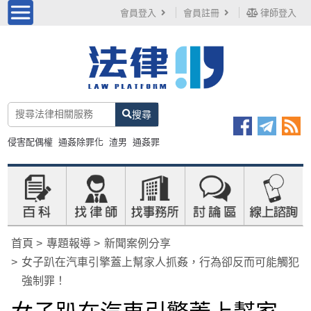
會員登入
會員註冊
律師登入
搜尋
侵害配偶權
通姦除罪化
渣男
通姦罪
首頁
專題報導
新聞案例分享
女子趴在汽車引擎蓋上幫家人抓姦，行為卻反而可能觸犯
強制罪！