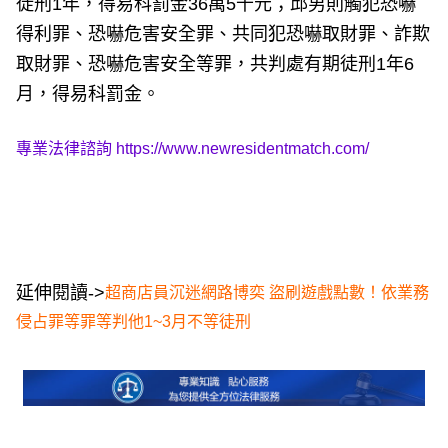
徒刑1年，得易科罰金36萬5千元；邱男則觸犯恐嚇
得利罪、恐嚇危害安全罪、共同犯恐嚇取財罪、詐欺
取財罪、恐嚇危害安全等罪，共判處有期徒刑1年6
月，得易科罰金。
專業法律諮詢
https://www.newresidentmatch.com/
延伸閱讀->
超商店員沉迷網路博奕 盜刷遊戲點數！依業務
侵占罪等罪等判他1~3月不等徒刑