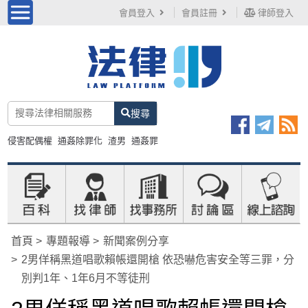
會員登入
會員註冊
律師登入
搜尋
侵害配偶權
通姦除罪化
渣男
通姦罪
首頁
專題報導
新聞案例分享
2男佯稱黑道唱歌賴帳還開槍 依恐嚇危害安全等三罪，分
別判1年、1年6月不等徒刑