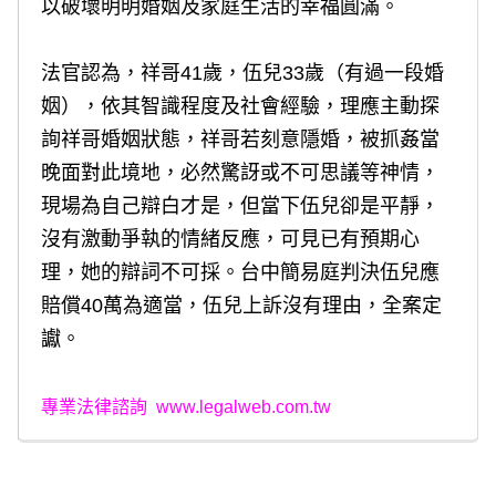
以破壞明明婚姻及家庭生活的幸福圓滿。
法官認為，祥哥41歲，伍兒33歲（有過一段婚
姻），依其智識程度及社會經驗，理應主動探
詢祥哥婚姻狀態，祥哥若刻意隱婚，被抓姦當
晚面對此境地，必然驚訝或不可思議等神情，
現場為自己辯白才是，但當下伍兒卻是平靜，
沒有激動爭執的情緒反應，可見已有預期心
理，她的辯詞不可採。台中簡易庭判決伍兒應
賠償40萬為適當，伍兒上訴沒有理由，全案定
讞。
專業法律諮詢
www.legalweb.com.tw