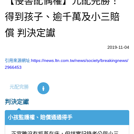
【侵害配偶權】元配完勝！
得到孩子、逾千萬及小三賠
償 判決定讞
2019-11-04
引用來源網址:
https://news.ltn.com.tw/news/society/breakingnews/
2966453
元配完勝
判決定讞
小孩監護權、賠償通通得手