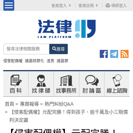
會員登入
會員註冊
律師登入
搜尋
侵害配偶權
通姦除罪化
渣男
通姦罪
首頁
專題報導
熱門糾紛Q&A
【侵害配偶權】元配完勝！得到孩子、逾千萬及小三賠償
判決定讞