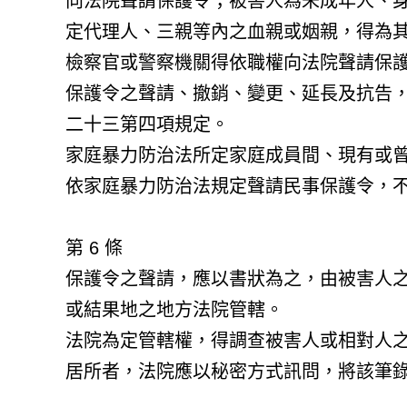
向法院聲請保護令；被害人為未成年人、
定代理人、三親等內之血親或姻親，得為
檢察官或警察機關得依職權向法院聲請保
保護令之聲請、撤銷、變更、延長及抗告
二十三第四項規定。
家庭暴力防治法所定家庭成員間、現有或
依家庭暴力防治法規定聲請民事保護令，
第 6 條
保護令之聲請，應以書狀為之，由被害人
或結果地之地方法院管轄。
法院為定管轄權，得調查被害人或相對人
居所者，法院應以秘密方式訊問，將該筆