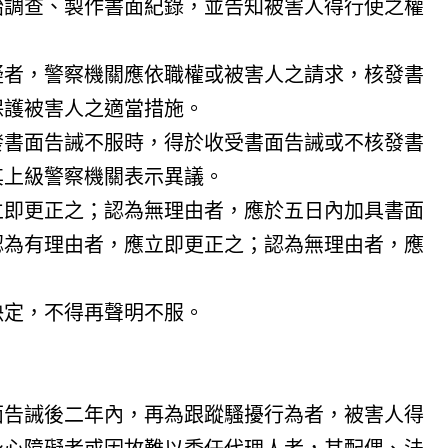
始調查、製作書面紀錄，並告知被害人得行使之權
疑者，警察機關應依職權或被害人之請求，核發書
保護被害人之適當措施。
發書面告誡不服時，得於收受書面告誡或不核發書
其上級警察機關表示異議。
立即更正之；認為無理由者，應於五日內加具書面
認為有理由者，應立即更正之；認為無理由者，應
決定，不得再聲明不服。
面告誡後二年內，再為跟蹤騷擾行為者，被害人得