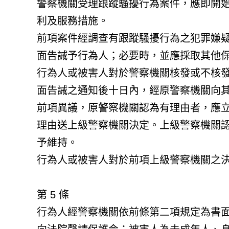
警察機關受理跟蹤騷擾行為案件，應即開
利及服務措施。
前項案件經調查有跟蹤騷擾行為之犯罪嫌
面告誡予行為人；必要時，並應採取其他
行為人或被害人對於警察機關核發或不核
面告誡之通知後十日內，經原警察機關向
前項異議，原警察機關認為有理由者，應
理由送上級警察機關決定。上級警察機關
予維持。
行為人或被害人對於前項上級警察機關之
第 5 條
行為人經警察機關依前條第二項規定為書