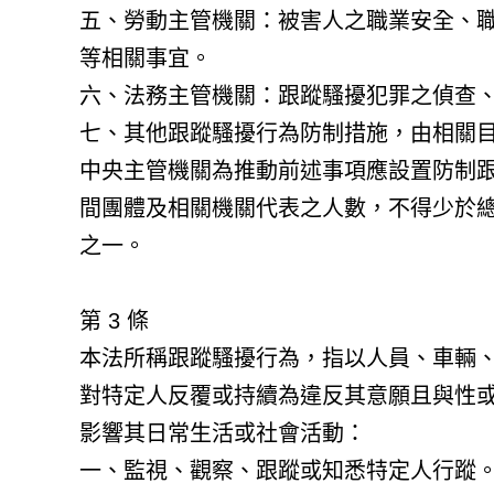
五、勞動主管機關：被害人之職業安全、
等相關事宜。
六、法務主管機關：跟蹤騷擾犯罪之偵查
七、其他跟蹤騷擾行為防制措施，由相關
中央主管機關為推動前述事項應設置防制
間團體及相關機關代表之人數，不得少於
之一。
第 3 條
本法所稱跟蹤騷擾行為，指以人員、車輛
對特定人反覆或持續為違反其意願且與性
影響其日常生活或社會活動：
一、監視、觀察、跟蹤或知悉特定人行蹤