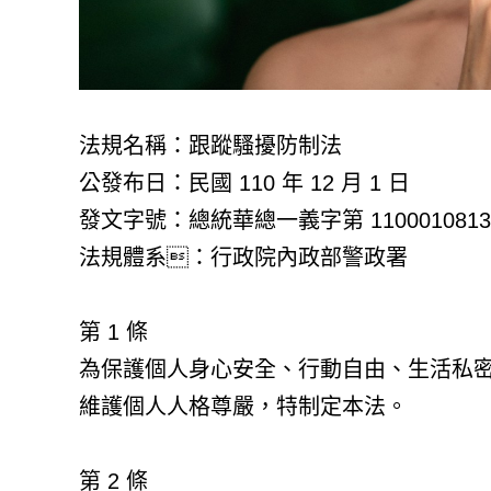
法規名稱：跟蹤騷擾防制法
公發布日：民國 110 年 12 月 1 日
發文字號：總統華總一義字第 1100010813
法規體系：行政院內政部警政署
第 1 條
為保護個人身心安全、行動自由、生活私
維護個人人格尊嚴，特制定本法。
第 2 條