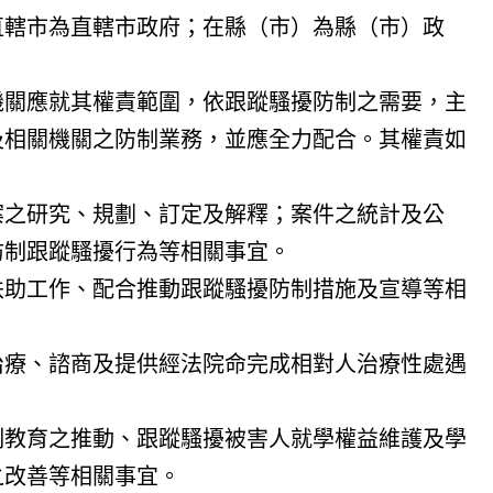
直轄市為直轄市政府；在縣（市）為縣（市）政
機關應就其權責範圍，依跟蹤騷擾防制之需要，主
及相關機關之防制業務，並應全力配合。其權責如
案之研究、規劃、訂定及解釋；案件之統計及公
防制跟蹤騷擾行為等相關事宜。
扶助工作、配合推動跟蹤騷擾防制措施及宣導等相
治療、諮商及提供經法院命完成相對人治療性處遇
制教育之推動、跟蹤騷擾被害人就學權益維護及學
之改善等相關事宜。