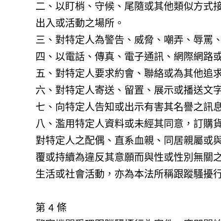
二、以盯梢、守候、尾隨或其他類似方式
出入或活動之場所。
三、對特定人為警告、威脅、嘲弄、辱罵
四、以電話、傳真、電子通訊、網際網路
五、對特定人要求約會、聯絡或為其他追
六、對特定人寄送、留置、展示或播送文
七、向特定人告知或出示有害其名譽之訊
八、濫用特定人資料或未經其同意，訂購
對特定人之配偶、直系血親、同居親屬或
覆或持續為違反其意願而與性或性別無關
生活或社會活動，亦為本法所稱跟蹤騷擾
第 4 條