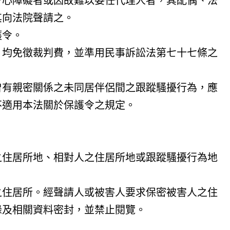
身心障礙者或因故難以委任代理人者，其配偶、法
其向法院聲請之。
護令。
，均免徵裁判費，並準用民事訴訟法第七十七條之
曾有親密關係之未同居伴侶間之跟蹤騷擾行為，應
不適用本法關於保護令之規定。
之住居所地、相對人之住居所地或跟蹤騷擾行為地
之住居所。經聲請人或被害人要求保密被害人之住
錄及相關資料密封，並禁止閱覽。