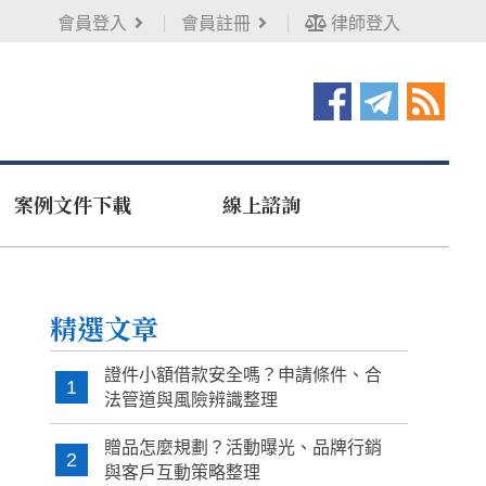
會員登入
會員註冊
律師登入
案例文件下載
線上諮詢
精選文章
證件小額借款安全嗎？申請條件、合
1
法管道與風險辨識整理
贈品怎麼規劃？活動曝光、品牌行銷
2
與客戶互動策略整理