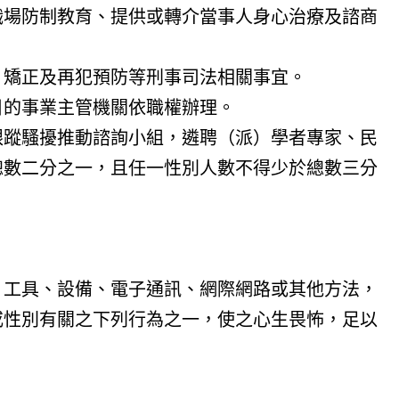
職場防制教育、提供或轉介當事人身心治療及諮商
、矯正及再犯預防等刑事司法相關事宜。
目的事業主管機關依職權辦理。
跟蹤騷擾推動諮詢小組，遴聘（派）學者專家、民
總數二分之一，且任一性別人數不得少於總數三分
、工具、設備、電子通訊、網際網路或其他方法，
或性別有關之下列行為之一，使之心生畏怖，足以
。