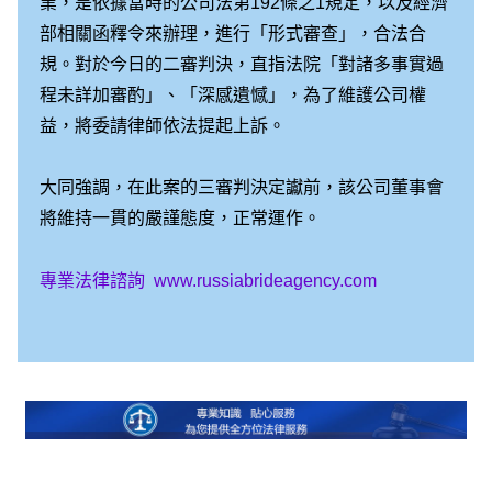
業，是依據當時的公司法第192條之1規定，以及經濟
部相關函釋令來辦理，進行「形式審查」，合法合
規。對於今日的二審判決，直指法院「對諸多事實過
程未詳加審酌」、「深感遺憾」，為了維護公司權
益，將委請律師依法提起上訴。
大同強調，在此案的三審判決定讞前，該公司董事會
將維持一貫的嚴謹態度，正常運作。
專業法律諮詢
www.russiabrideagency.com