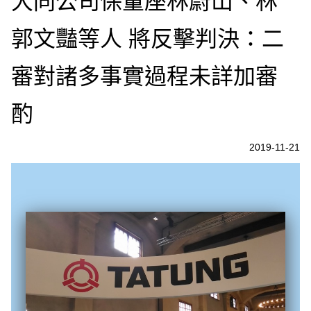
大同公司保董座林蔚山、林
郭文豔等人 將反擊判決：二
審對諸多事實過程未詳加審
酌
2019-11-21