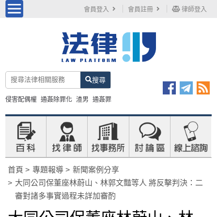
會員登入
會員註冊
律師登入
搜尋
侵害配偶權
通姦除罪化
渣男
通姦罪
首頁
專題報導
新聞案例分享
大同公司保董座林蔚山、林郭文豔等人 將反擊判決：二
審對諸多事實過程未詳加審酌