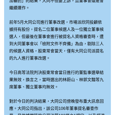
加審酌」的結果，大同不但要上訴，且董事會還是會
繼續運作。
前年5月大同公司進行董事改選，市場派欣同投顧依
據持有股份，提名二位董事候選人及一位獨立董事候
選人，但最後在董事會進行被提名人資格審查時，遭
到大同董事會以「檢附文件不齊備」為由，剔除三人
的候選人資格，股東常會當天，僅有大同公司派提名
的九人進行董事改選。
今日高等法院判決股東常會當日進行的董監事選舉結
果無效，換言之，當時選出的林蔚山、林郭文豔等九
席董事、獨立董事均無效。
對於今日的判決結果，大同公司傍晚發布重大訊息回
應。大同公司指出，該公司106年董事提名審查作