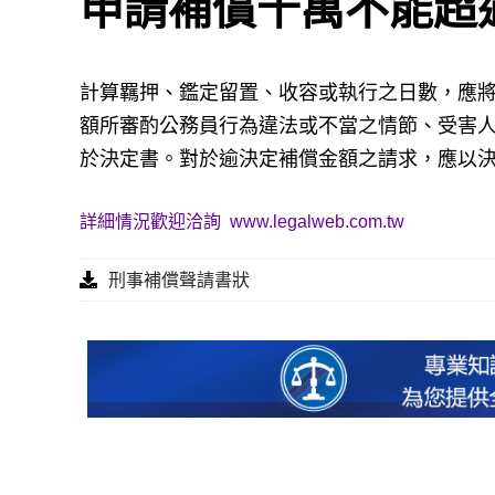
申請補償千萬不能超
計算羈押、鑑定留置、收容或執行之日數，應
額所審酌公務員行為違法或不當之情節、受害
於決定書。對於逾決定補償金額之請求，應以
詳細情況歡迎洽詢
www.legalweb.com.tw
刑事補償聲請書狀