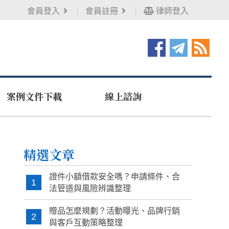
會員登入
會員註冊
律師登入
案例文件下載
線上諮詢
精選文章
證件小額借款安全嗎？申請條件、合
1
法管道與風險辨識整理
贈品怎麼規劃？活動曝光、品牌行銷
2
與客戶互動策略整理