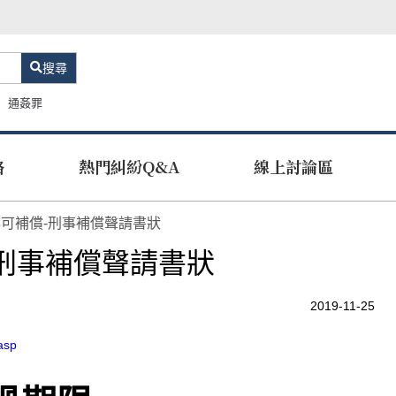
搜尋
通姦罪
路
熱門糾紛Q&A
線上討論區
可補償-刑事補償聲請書狀
刑事補償聲請書狀
2019-11-25
.asp