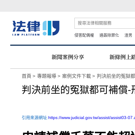
侵害配偶權
通姦除罪化
渣男
新聞案例分享
新條例上
首頁
專題報導
案例文件下載
判決前坐的冤獄都
判決前坐的冤獄都可補償-
引用來源網址:
https://www.judicial.gov.tw/assist/assist03-07