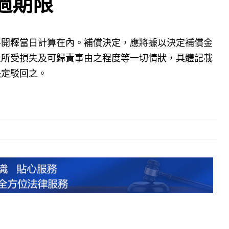
過期限
將開釋當日計算在內。補償決定，應將據以決定補償金
人所受損失及可歸責事由之程度等一切情狀，具體記載
決定駁回之。