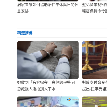
居家看護如何協助陪伴午休與日間休
避免營業祕密
息安排
秘密保持命令
精選推薦
她收到「音容宛在」白包怒報警 可
對於支付命令
惡藏鏡人還拖別人下水
提出-民事異議