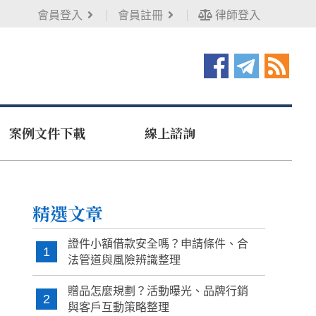
會員登入
會員註冊
律師登入
案例文件下載
線上諮詢
精選文章
證件小額借款安全嗎？申請條件、合
1
法管道與風險辨識整理
贈品怎麼規劃？活動曝光、品牌行銷
2
與客戶互動策略整理