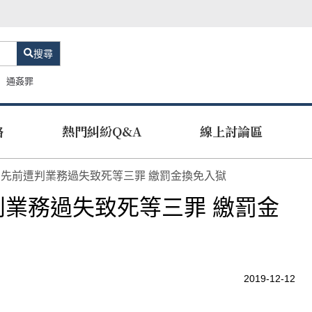
搜尋
通姦罪
路
熱門糾紛Q&A
線上討論區
先前遭判業務過失致死等三罪 繳罰金換免入獄
業務過失致死等三罪 繳罰金
2019-12-12