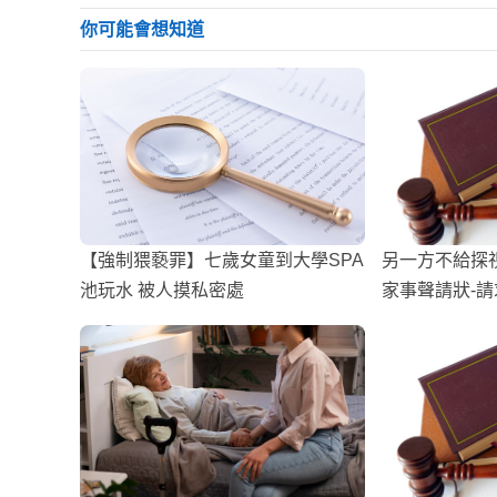
你可能會想知道
【強制猥褻罪】七歲女童到大學SPA
另一方不給探
池玩水 被人摸私密處
家事聲請狀-