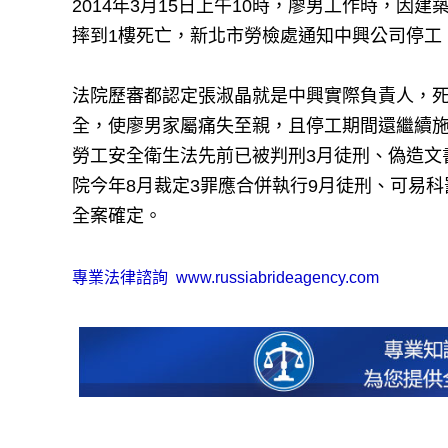
2014年3月15日上午10時，廖男工作時，因
摔到1樓死亡，新北市勞檢處通知中興公司停工
法院歷審都認定張淑晶就是中興實際負責人，
全，使廖男家屬痛失至親，且停工期間還繼續施
勞工安全衛生法先前已被判刑3月徒刑、偽造文
院今年8月裁定3罪應合併執行9月徒刑、可易科
全案確定。
專業法律諮詢
www.russiabrideagency.com