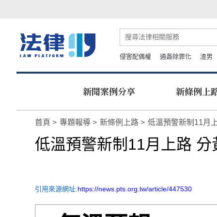
侵害配偶權
通姦除罪化
渣男
新聞案例分享
新條例上
首頁
專題報導
新條例上路
低溫預警新制11月
低溫預警新制11月上路 
引用來源網址:
https://news.pts.org.tw/article/447530