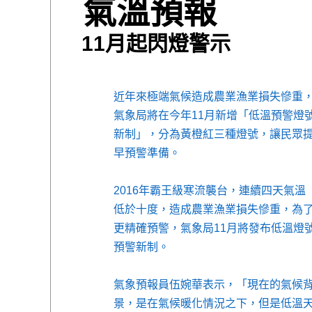
氣溫預報
11月起閃燈警示
近年來極端氣候造成農業漁業損失慘重
氣象局將在今年11月新增「低溫預警燈
新制」，分為黃橙紅三種燈號，讓民眾
早預警準備。
2016年霸王級寒流襲台，連續四天氣溫
低於十度，造成農業漁業損失慘重，為
更精確預警，氣象局11月將發布低溫燈
預警新制。
氣象預報員伍婉華表示，「現在的氣候
景，是在氣候暖化情況之下，但是低溫