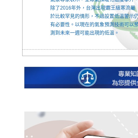
除了2016年外，台灣出現霸王級寒流屬
於比較罕見的情形，不過設置低溫警示
有必要性。以現在的氣象預測技術可以
測到未來一週可能出現的低溫。