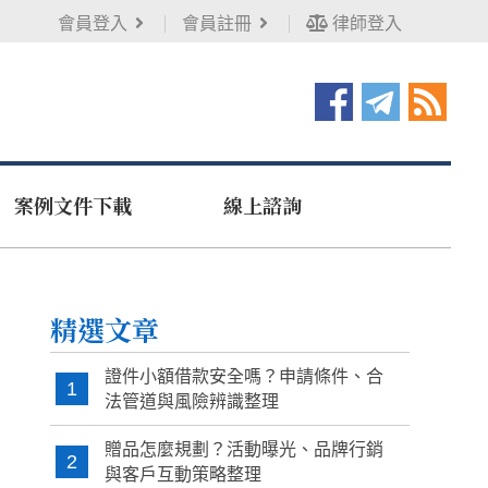
會員登入
會員註冊
律師登入
案例文件下載
線上諮詢
精選文章
證件小額借款安全嗎？申請條件、合
1
法管道與風險辨識整理
贈品怎麼規劃？活動曝光、品牌行銷
2
與客戶互動策略整理