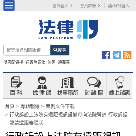
會員登入
會員註冊
律師登入
搜尋
侵害配偶權
通姦除罪化
渣男
通姦罪
首頁
專題報導
案例文件下載
行政訴訟上法院有遠距視訊設備可向法院聲請-行政訴訟
聲請遠距審理狀