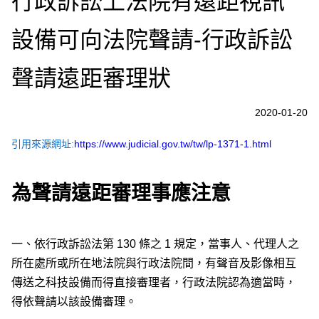
行政訴訟上法院有遠距視訊
設備可向法院聲請-行政訴訟
聲請遠距審理狀
2020-01-20
引用來源網址:
https://www.judicial.gov.tw/tw/lp-1371-1.html
為聲請遠距審理事應注意
一、依行政訴訟法第 130 條之 1 規定，當事人、代理人之
所在處所或所在地法院與行政法院間，有聲音及影像相互
傳送之科技設備而得直接審理者，行政法院認為適當時，
得依聲請以該設備審理。