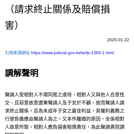
（請求終止關係及賠償損
害）
2020-01-22
引用來源網址:
https://www.judicial.gov.tw/tw/lp-1369-1.html
調解聲明
聲請人受相對人不堪同居之虐待，相對人又與他人合意性
交，且惡意故意遺棄聲請人及子女於不顧，故而聲請人請
求終止關係。且為未成年子女之最佳利益，其權利義務之
行使負擔應由聲請人為之。又本件離婚的原因，全係相對
人故意所致，相對人應負損害賠償責任，為此聲請貴院調