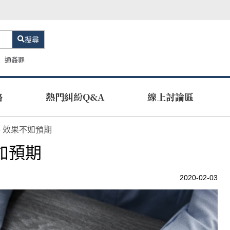
搜尋
通姦罪
路
熱門糾紛Q&A
線上討論區
 效果不如預期
如預期
2020-02-03