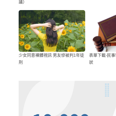
議）
少女同意裸體視訊 男友慘被判1年徒
表單下載-民
刑
狀