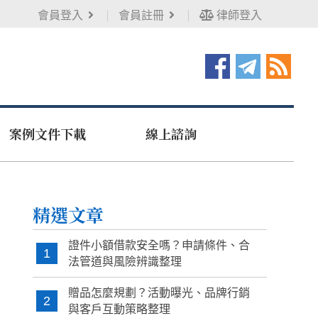
會員登入
會員註冊
律師登入
案例文件下載
線上諮詢
精選文章
證件小額借款安全嗎？申請條件、合
1
法管道與風險辨識整理
贈品怎麼規劃？活動曝光、品牌行銷
2
與客戶互動策略整理