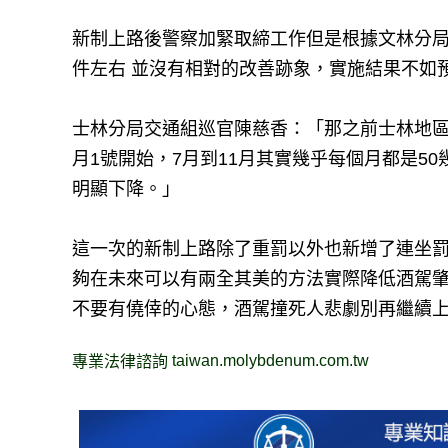
新制上路後警察加緊取締工作但是根據文林分
件左右 並沒有相對的改善跡象，實施結果不如
士林分局交通組巡官陳慈香：「那之前士林地區
月1號開始，7月到11月其實幾乎每個月都是50
明顯下降。」
這一次的新制上路除了重罰以外也新增了連坐
夠在未來可以有兩全其美的方法實際降低酒駕
不要有僥倖的心態，酒駕撞死人悲劇別再繼續
taiwan.molybdenum.com.tw
專業法律諮詢