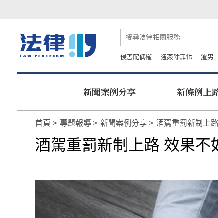
侵害配偶權
通姦除罪化
渣男
新聞案例分享
新條例上
首頁
專題報導
新聞案例分享
酒駕重罰新制上路
酒駕重罰新制上路 效果不