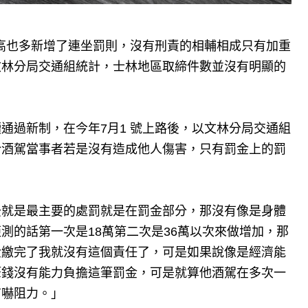
提高也多新增了連坐罰則，沒有刑責的相輔相成只有加重
文林分局交通組統計，士林地區取締件數並沒有明顯的
通過新制，在今年7月1 號上路後，以文林分局交通組
於酒駕當事者若是沒有造成他人傷害，只有罰金上的罰
。
後就是最主要的處罰就是在罰金部分，那沒有像是身體
測的話第一次是18萬第二次是36萬以次來做增加，那
金繳完了我就沒有這個責任了，可是如果說像是經濟能
筆錢沒有能力負擔這筆罰金，可是就算他酒駕在多次一
有嚇阻力。」