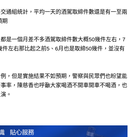
局交通組統計，平均一天的酒駕取締件數還是有一至兩
預期
都是一個月差不多酒駕取締件數大概50幾件左右，7
幾件左右那比起之前5、6月也是取締50幾件，並沒有
罰例，但是實施結果不如預期，警察與民眾們也盼望能
肇事率，陳慈香也呼籲大家喝酒不開車開車不喝酒，也
上演。