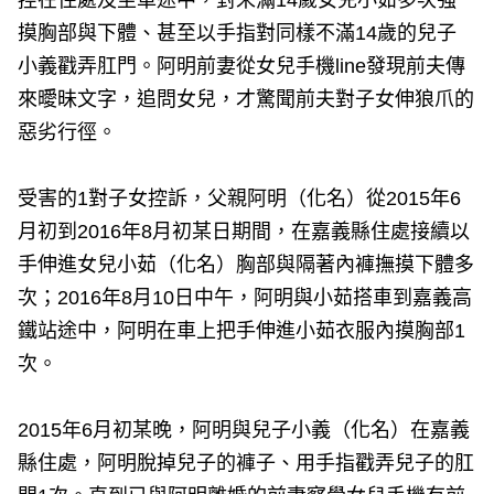
摸胸部與下體、甚至以手指對同樣不滿14歲的兒子
小義戳弄肛門。阿明前妻從女兒手機line發現前夫傳
來曖昧文字，追問女兒，才驚聞前夫對子女伸狼爪的
惡劣行徑。
受害的1對子女控訴，父親阿明（化名）從2015年6
月初到2016年8月初某日期間，在嘉義縣住處接續以
手伸進女兒小茹（化名）胸部與隔著內褲撫摸下體多
次；2016年8月10日中午，阿明與小茹搭車到嘉義高
鐵站途中，阿明在車上把手伸進小茹衣服內摸胸部1
次。
2015年6月初某晚，阿明與兒子小義（化名）在嘉義
縣住處，阿明脫掉兒子的褲子、用手指戳弄兒子的肛