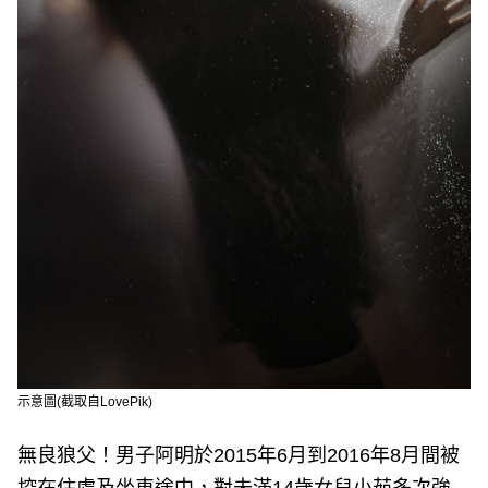
示意圖(截取自LovePik)
無良狼父！男子阿明於2015年6月到2016年8月間被
控在住處及坐車途中，對未滿14歲女兒小茹多次強