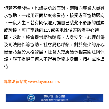
但若不幸發生，也請要勇於面對、適時向專業人員尋
求協助，一起用正面態度來看待、接受專業協助邁向
下一段人生。若有疑似遭到讓自己感覺不舒服的碰觸
或騷擾，可打電話向113或各地性侵害防治中心詢
問、求助，將會提供諮詢輔導、人身安全、心理創傷
及司法陪伴等協助。社會局也呼籲，對於兒少的身心
健全乃至於人格發展，社會大眾應給予相當關注與保
護，嚴正提醒任何人不得有對兒少身體、精神或性虐
待。
專業法律諮詢
www.fuyen.com.tw