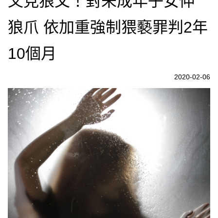
又見狼父！對未成年子女伸
狼爪 依加重強制猥褻罪判2年
10個月
2020-02-06